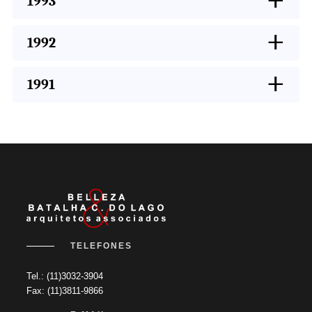
1993
+
1992
+
1991
TELEFONES
Tel.: (11)3032-3904
Fax: (11)3811-9866