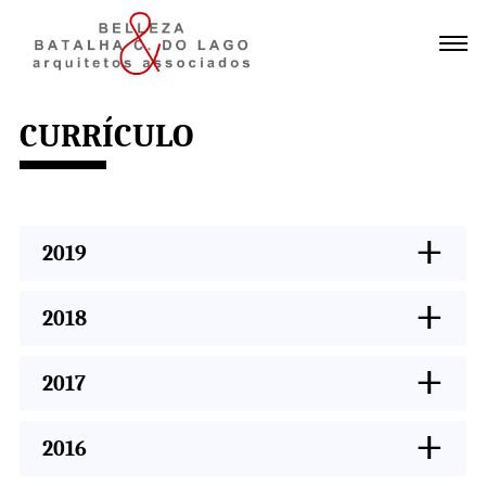
Currículo
CURRÍCULO
+
2019
+
2018
+
2017
+
2016